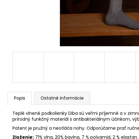
Popis
Ostatné informácie
Teplé vlnené podkolienky Diba sú veľmi príjemné a v zimn
prírodný funkčný materiál s antibakteriálnym účinkom, výb
Patent je pružný a neotláča nohy. Odporúčame prať ručne.
Zloženie:
71% vlna, 20% bavlna, 7 % polyamid, 2 % elastan