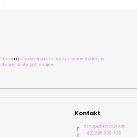
nkami
a
podmienkami ochrany osobných údajov
chrany osobných údajov
Kontakt
eshop
@
maxatko.sk
+421 905 838 706