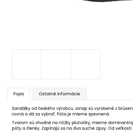
Popis
Ostatné informácie
Sandálky od českého výrobcu Jonap sú vyrobené z brúsenej
rovná a dá sa vybrať. Päta je mierne spevnená.
Tvarom sú vhodné na nôžky plutvičky, mierne dominantný p
päty a členky. Zapínajú sa na dva suché zipsy. Od veľkost