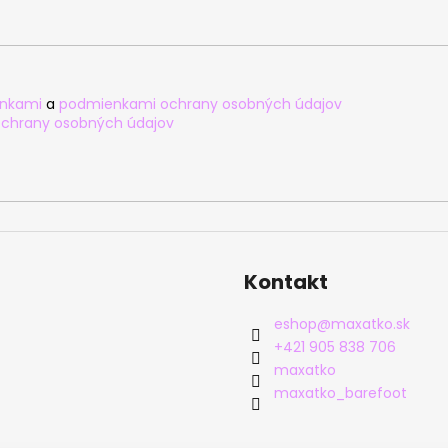
nkami
a
podmienkami ochrany osobných údajov
chrany osobných údajov
Kontakt
eshop
@
maxatko.sk
+421 905 838 706
maxatko
maxatko_barefoot