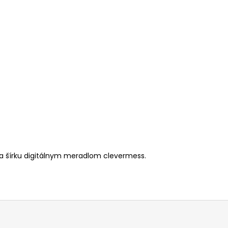
a šírku digitálnym meradlom clevermess.