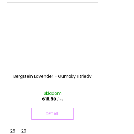
Bergstein Lavender - Gumáky II.triedy
Skladom
€18,90
/ ks
DETAIL
26
29